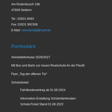
Am Rodenbusch 19b
47608 Geldern
Tel.: 02831 8493
Fax: 02831 991506
E-Mail:
sekretariat[at]rsadf.de
Formulare
Anmeldeformular 2026/2027
Mit Bus und Bahn zur neuen Realschule An der Fleuth
Flyer „Tag der offenen Tür“
Schokoticket
Fahrtkostenantrag ab 01.08.2024
Information Erstattung Schülerfahrkosten-
SchokoTicket Stand 01.08.2022