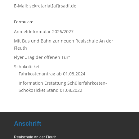
E-Mail: sekretariat[at]rsadf.de
Formulare
Anmeldeformular 2026/2027
Mit Bus und Bahn zur neuen Realschule An der
Fleuth
Flyer „Tag der offenen Tür“
Schokoticket
Fahrkostenantrag ab 01.08.2024
Information Erstattung Schülerfahrkosten-
SchokoTicket Stand 01.08.2022
Anschrift
Realschule An der Fleuth