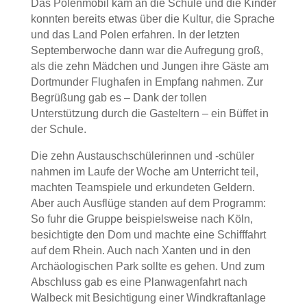
Das Polenmobil kam an die Schule und die Kinder
konnten bereits etwas über die Kultur, die Sprache
und das Land Polen erfahren. In der letzten
Septemberwoche dann war die Aufregung groß,
als die zehn Mädchen und Jungen ihre Gäste am
Dortmunder Flughafen in Empfang nahmen. Zur
Begrüßung gab es – Dank der tollen
Unterstützung durch die Gasteltern – ein Büffet in
der Schule.
Die zehn Austauschschülerinnen und -schüler
nahmen im Laufe der Woche am Unterricht teil,
machten Teamspiele und erkundeten Geldern.
Aber auch Ausflüge standen auf dem Programm:
So fuhr die Gruppe beispielsweise nach Köln,
besichtigte den Dom und machte eine Schifffahrt
auf dem Rhein. Auch nach Xanten und in den
Archäologischen Park sollte es gehen. Und zum
Abschluss gab es eine Planwagenfahrt nach
Walbeck mit Besichtigung einer Windkraftanlage