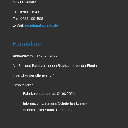
47608 Geldern
Tel.: 02831 8493
Fax: 02831 991506
E-Mail:
sekretariat[at]rsadf.de
Formulare
Anmeldeformular 2026/2027
Mit Bus und Bahn zur neuen Realschule An der Fleuth
Flyer „Tag der offenen Tür“
Schokoticket
Fahrtkostenantrag ab 01.08.2024
Information Erstattung Schülerfahrkosten-
SchokoTicket Stand 01.08.2022