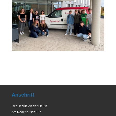
Anschrift
Realschule An der Fleuth
Am Rodenbusch 19b