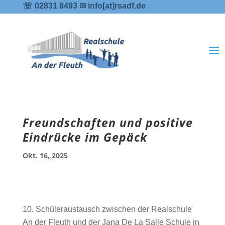
☏ 02831 8493 ✉ info[at]rsadf.de
Freundschaften und positive
Eindrücke im Gepäck
Okt. 16, 2025
Schüleraustausch zwischen der Realschule
An der Fleuth und der Jana De La Salle Schule in