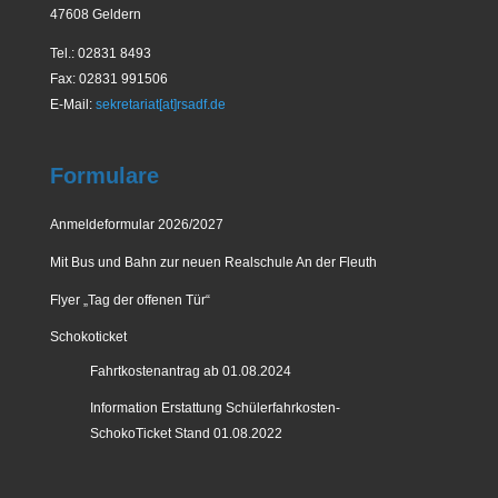
47608 Geldern
Tel.: 02831 8493
Fax: 02831 991506
E-Mail:
sekretariat[at]rsadf.de
Formulare
Anmeldeformular 2026/2027
Mit Bus und Bahn zur neuen Realschule An der Fleuth
Flyer „Tag der offenen Tür“
Schokoticket
Fahrtkostenantrag ab 01.08.2024
Information Erstattung Schülerfahrkosten-
SchokoTicket Stand 01.08.2022