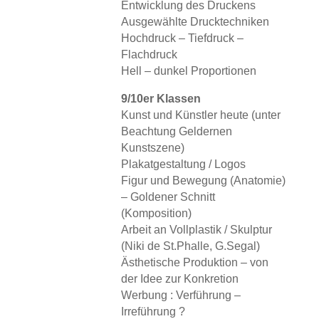
Entwicklung des Druckens
Ausgewählte Drucktechniken
Hochdruck – Tiefdruck –
Flachdruck
Hell – dunkel Proportionen
9/10er Klassen
Kunst und Künstler heute (unter
Beachtung Geldernen
Kunstszene)
Plakatgestaltung / Logos
Figur und Bewegung (Anatomie)
– Goldener Schnitt
(Komposition)
Arbeit an Vollplastik / Skulptur
(Niki de St.Phalle, G.Segal)
Ästhetische Produktion – von
der Idee zur Konkretion
Werbung : Verführung –
Irreführung ?