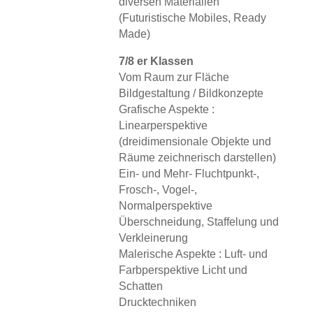
diversen Materialien
(Futuristische Mobiles, Ready
Made)
7/8 er Klassen
Vom Raum zur Fläche
Bildgestaltung / Bildkonzepte
Grafische Aspekte :
Linearperspektive
(dreidimensionale Objekte und
Räume zeichnerisch darstellen)
Ein- und Mehr- Fluchtpunkt-,
Frosch-, Vogel-,
Normalperspektive
Überschneidung, Staffelung und
Verkleinerung
Malerische Aspekte : Luft- und
Farbperspektive Licht und
Schatten
Drucktechniken